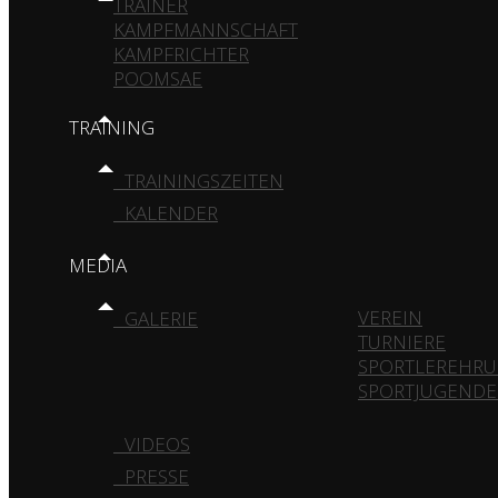
TRAINER
KAMPFMANNSCHAFT
KAMPFRICHTER
POOMSAE
TRAINING
TRAININGSZEITEN
KALENDER
MEDIA
VEREIN
GALERIE
TURNIERE
SPORTLEREHR
SPORTJUGEND
VIDEOS
PRESSE