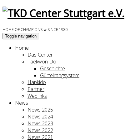
HOME OF CHAMPIONS ✰ SINCE 1980
Toggle navigation
Home
Das Center
Taekwon-Do
Geschichte
Gürtelrangsystem
Hapkido
Partner
Weblinks
News
News 2025
News 2024
News 2023
News 2022
News 2021