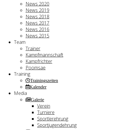
News 2020
News 2019
News 2018
News 2017
News 2016
News 2015
Team
Trainer
Kampfmannschaft
Kampfrichter
Poomsae
Training
Trainingszeiten
Kalender
Media
Galerie
Verein
Turniere
Sportlerehrung
Sportjugendehrung