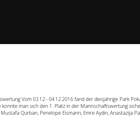
tswertung Vom 03.12.- 04.12.2016 fand der diesjährige Park Pok
onnte man sich den 1. Platz in der Mannschaftswertung sichern. 1
h, Mustafa Qurban, Penelope Eismann, Emre Aydin, Anastazija Pa