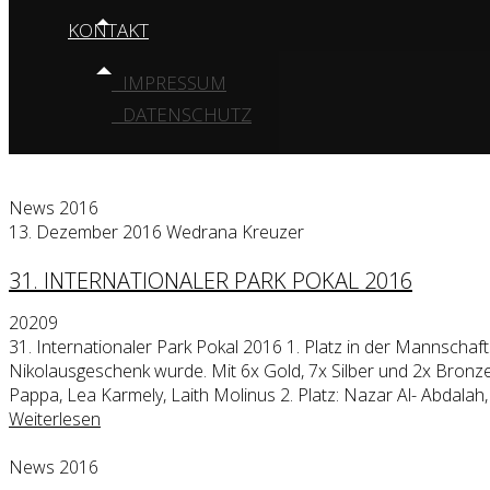
KONTAKT
IMPRESSUM
DATENSCHUTZ
News 2016
13. Dezember 2016
Wedrana Kreuzer
31. INTERNATIONALER PARK POKAL 2016
20209
31. Internationaler Park Pokal 2016 1. Platz in der Mannschaf
Nikolausgeschenk wurde. Mit 6x Gold, 7x Silber und 2x Bronze k
Pappa, Lea Karmely, Laith Molinus 2. Platz: Nazar Al- Abdala
Weiterlesen
News 2016