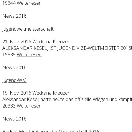
19644
Weiterlesen
News 2016
Jugendweltmeisterschaft
21. Nov, 2016
Wedrana Kreuzer
ALEKSANDAR KESELJ IST JUGEND VIZE-WELTMEISTER 2016!!
19535
Weiterlesen
News 2016
Jugend-WM
19. Nov, 2016
Wedrana Kreuzer
Aleksandar Keselj hatte heute das offizielle Wiegen und kämp
20333
Weiterlesen
News 2016
Baden- Württembergische Meisterschaft 2016