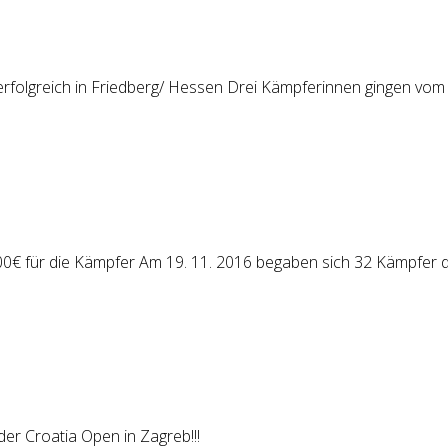
folgreich in Friedberg/ Hessen Drei Kämpferinnen gingen vom 
00€ für die Kämpfer Am 19. 11. 2016 begaben sich 32 Kämpfer
 der Croatia Open in Zagreb!!!