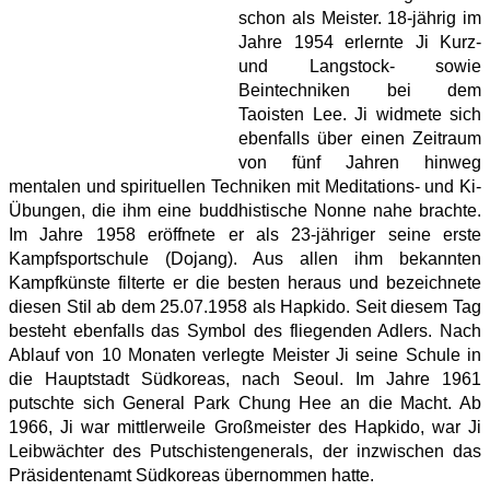
schon als Meister. 18-jährig im
Jahre 1954 erlernte Ji Kurz-
und Langstock- sowie
Beintechniken bei dem
Taoisten Lee. Ji widmete sich
ebenfalls über einen Zeitraum
von fünf Jahren hinweg
mentalen und spirituellen Techniken mit Meditations- und Ki-
Übungen, die ihm eine buddhistische Nonne nahe brachte.
Im Jahre 1958 eröffnete er als 23-jähriger seine erste
Kampfsportschule (Dojang). Aus allen ihm bekannten
Kampfkünste filterte er die besten heraus und bezeichnete
diesen Stil ab dem 25.07.1958 als Hapkido. Seit diesem Tag
besteht ebenfalls das Symbol des fliegenden Adlers. Nach
Ablauf von 10 Monaten verlegte Meister Ji seine Schule in
die Hauptstadt Südkoreas, nach Seoul. Im Jahre 1961
putschte sich General Park Chung Hee an die Macht. Ab
1966, Ji war mittlerweile Großmeister des Hapkido, war Ji
Leibwächter des Putschistengenerals, der inzwischen das
Präsidentenamt Südkoreas übernommen hatte.