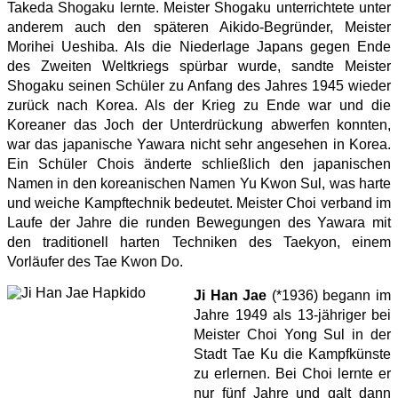
Takeda Shogaku lernte. Meister Shogaku unterrichtete unter
anderem auch den späteren Aikido-Begründer, Meister
Morihei Ueshiba. Als die Niederlage Japans gegen Ende
des Zweiten Weltkriegs spürbar wurde, sandte Meister
Shogaku seinen Schüler zu Anfang des Jahres 1945 wieder
zurück nach Korea. Als der Krieg zu Ende war und die
Koreaner das Joch der Unterdrückung abwerfen konnten,
war das japanische Yawara nicht sehr angesehen in Korea.
Ein Schüler Chois änderte schließlich den japanischen
Namen in den koreanischen Namen Yu Kwon Sul, was harte
und weiche Kampftechnik bedeutet. Meister Choi verband im
Laufe der Jahre die runden Bewegungen des Yawara mit
den traditionell harten Techniken des Taekyon, einem
Vorläufer des Tae Kwon Do.
Ji Han Jae
(*1936) begann im
Jahre 1949 als 13-jähriger bei
Meister Choi Yong Sul in der
Stadt Tae Ku die Kampfkünste
zu erlernen. Bei Choi lernte er
nur fünf Jahre und galt dann