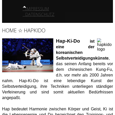
IMPRESSUM
DATENSCHUTZ
HOME ☆ HAPKIDO
Hap-Ki-Do
ist
eine der
koreanischen
Selbstverteidigungskünste
,
das seinen Anfang bereits vor
dem chinesischen Kung-Fu,
d.h. vor mehr als 2000 Jahren
nahm. Hap-Ki-Do ist eine lebendige Kunst der
Selbstverteidigung, ihre Techniken unterliegen ständiger
Verfeinerung und sind somit aktuellen Bedürfnissen
angepaßt.
Hap bedeutet Harmonie zwischen Körper und Geist, Ki ist
die Lebensenergie und Do bezeichnet den Trainings- und