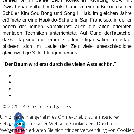
verließ Ji im Jahre 1984 Korea in Richtung USA mit
Zwischenaufenthalt in Deutschland zu einem Besuch seiner
Schüler Kim Sou Bong und Song Il Hak. Im gleichen Jahre
eröffnete er eine Hapkido-Schule in San Francisco, in der er
neben der reinen Kampfkunst auch die alten erlernten
mentalen Techniken unterrichtete. Auf Gund derTatsache,
dass Hapkido nie einer straffen Organisation unterlag,
bildeten sich im Laufe der Zeit viele unterschiedliche
gleichwertige Stilrichtungen heraus.
"Der Baum wird erst durch die vielen Äste schön."
© 2026
TKD Center Stuttgart e.V.
Um Ihnen ein angenehmes Online-Erlebis zu ermöglichen,
setzen wir auf unserer Webseite Cookies ein. Durch das
Weitersurfen erklären Sie sich mit der Verwendung von Cookies