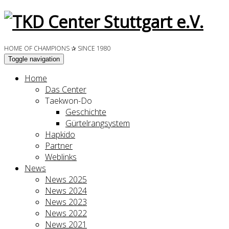
HOME OF CHAMPIONS ✰ SINCE 1980
Toggle navigation
Home
Das Center
Taekwon-Do
Geschichte
Gürtelrangsystem
Hapkido
Partner
Weblinks
News
News 2025
News 2024
News 2023
News 2022
News 2021