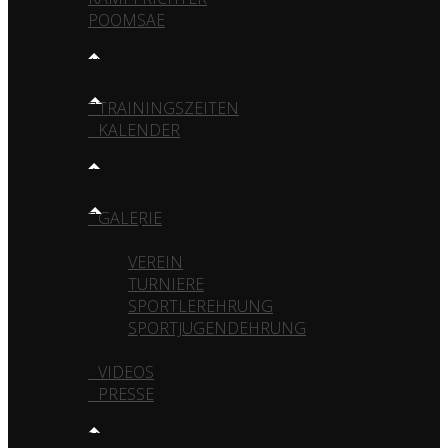
POOMSAE
TRAINING
TRAININGSZEITEN
KALENDER
MEDIA
GALERIE
VEREIN
TURNIERE
SPORTLEREHRUNG
SPORTJUGENDEHRUNG
VIDEOS
PRESSE
KONTAKT