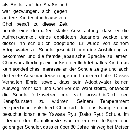
als Bettler auf der Straße und
war gezwungen, sich gegen
andere Kinder durchzusetzen.
Choi besaß zu dieser Zeit
bereits eine dermaßen starke Ausstrahlung, dass er die
Aufmerksamkeit eines gebildeten Japaners weckte und
dieser ihn schließlich adoptierte. Er wurde von seinem
Adoptivvater zur Schule geschickt, um eine Ausbildung zu
bekommen und die fremde japanische Sprache zu lernen.
Choi war allerdings ein außerordentlich lebhaftes Kind, das
kein sonderliches Interesse an der Schule zeigte und auch
dort viele Auseinandersetzungen mit anderen hatte. Dieses
Verhalten führte soweit, dass sein Adoptivvater keinen
Ausweg mehr sah und Choi vor die Wahl stellte, entweder
die Schule fortzusetzen oder sich ausschließlich den
Kampfkünsten zu widmen. Seinem Temperament
entsprechend entschied Choi sich für das Kämpfen und
besuchte fortan eine Yawara Ryu (Daito Ryu) Schule. Im
Erlernen der Kampfkünste war er ein so fleißiger und
gelehriger Schüler, dass er über 30 Jahre hinweg bei Meiser