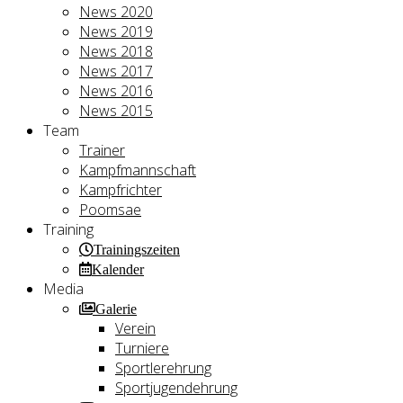
News 2020
News 2019
News 2018
News 2017
News 2016
News 2015
Team
Trainer
Kampfmannschaft
Kampfrichter
Poomsae
Training
Trainingszeiten
Kalender
Media
Galerie
Verein
Turniere
Sportlerehrung
Sportjugendehrung