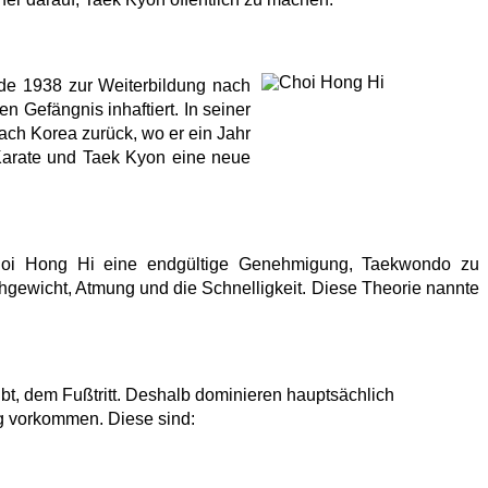
de 1938 zur Weiterbildung nach
 Gefängnis inhaftiert. In seiner
ach Korea zurück, wo er ein Jahr
Karate und Taek Kyon eine neue
Choi Hong Hi eine endgültige Genehmigung, Taekwondo zu
chgewicht, Atmung und die Schnelligkeit. Diese Theorie nannte
ibt, dem Fußtritt. Deshalb dominieren hauptsächlich
ng vorkommen. Diese sind: