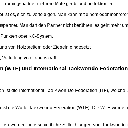
rainingspartner mehrere Male geübt und perfektioniert.
l ist es, sich zu verteidigen. Man kann mit einem oder mehrer
artner. Man darf den Partner nicht berühren, es geht mehr um
h Punkten oder KO-System.
ng von Holzbrettern oder Ziegeln eingesetzt.
Verteilung von Lebenskraft.
 (WTF) und International Taekwondo Federation 
ion ist die International Tae Kwon Do Federation (ITF), welc
on ist die World Taekwondo Federation (WTF). Die WTF wurde u
eiten wurden unterschiedliche Stillrichtungen von Taekwondo e