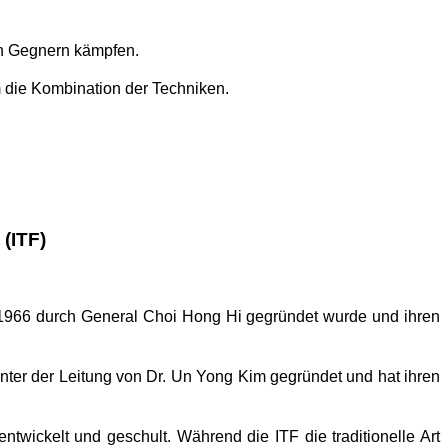
en Gegnern kämpfen.
 die Kombination der Techniken.
(ITF)
he 1966 durch General Choi Hong Hi gegründet wurde und ihren
nter der Leitung von Dr. Un Yong Kim gegründet und hat ihren
ntwickelt und geschult. Während die ITF die traditionelle Art