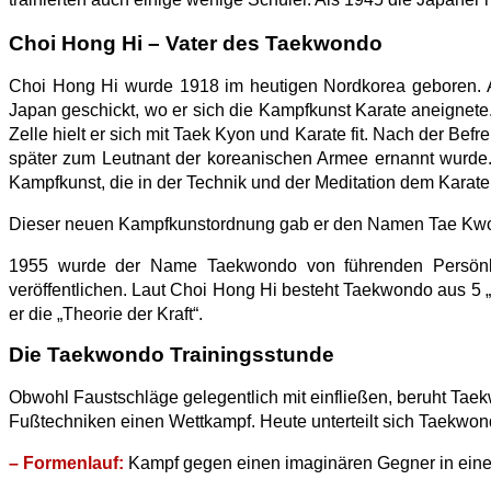
Choi Hong Hi – Vater des Taekwondo
Choi Hong Hi wurde 1918 im heutigen Nordkorea geboren. A
Japan geschickt, wo er sich die Kampfkunst Karate aneignete.
Zelle hielt er sich mit Taek Kyon und Karate fit. Nach der Be
später zum Leutnant der koreanischen Armee ernannt wurde
Kampfkunst, die in der Technik und der Meditation dem Karate 
Dieser neuen Kampfkunstordnung gab er den Namen Tae Kw
1955 wurde der Name Taekwondo von führenden Persönlic
veröffentlichen. Laut Choi Hong Hi besteht Taekwondo aus 5 „
er die „Theorie der Kraft“.
Die Taekwondo Trainingsstunde
Obwohl Faustschläge gelegentlich mit einfließen, beruht Taekw
Fußtechniken einen Wettkampf. Heute unterteilt sich Taekwon
– Formenlauf:
Kampf gegen einen imaginären Gegner in eine