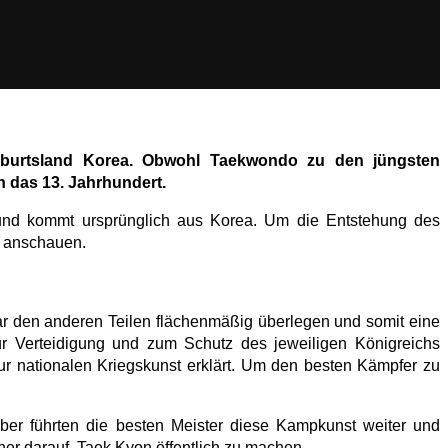
eburtsland Korea. Obwohl Taekwondo zu den jüngsten
n das 13. Jahrhundert.
nd kommt ursprünglich aus Korea. Um die Entstehung des
r anschauen.
ar den anderen Teilen flächenmäßig überlegen und somit eine
ur Verteidigung und zum Schutz des jeweiligen Königreichs
 nationalen Kriegskunst erklärt. Um den besten Kämpfer zu
ber führten die besten Meister diese Kampkunst weiter und
ner darauf, Taek Kyon öffentlich zu machen.