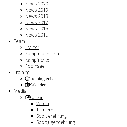
News 2020
News 2019
News 2018
News 2017
News 2016
News 2015
Team
Trainer
Kampfmannschaft
Kampfrichter
Poomsae
Training
Trainingszeiten
Kalender
Media
Galerie
Verein
Turniere
Sportlerehrung
Sportjugendehrung