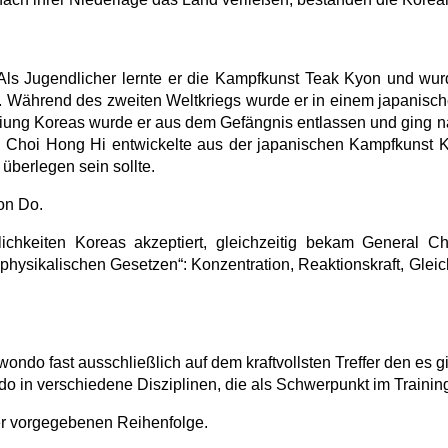
ls Jugendlicher lernte er die Kampfkunst Teak Kyon und wur
 Während des zweiten Weltkriegs wurde er in einem japanischen
freiung Koreas wurde er aus dem Gefängnis entlassen und ging n
. Choi Hong Hi entwickelte aus der japanischen Kampfkunst 
überlegen sein sollte.
on Do.
hkeiten Koreas akzeptiert, gleichzeitig bekam General 
physikalischen Gesetzen“: Konzentration, Reaktionskraft, Glei
ondo fast ausschließlich auf dem kraftvollsten Treffer den es g
do in verschiedene Disziplinen, die als Schwerpunkt im Traini
r vorgegebenen Reihenfolge.