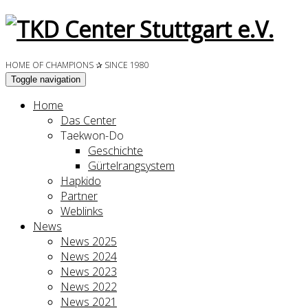
HOME OF CHAMPIONS ✰ SINCE 1980
Toggle navigation
Home
Das Center
Taekwon-Do
Geschichte
Gürtelrangsystem
Hapkido
Partner
Weblinks
News
News 2025
News 2024
News 2023
News 2022
News 2021