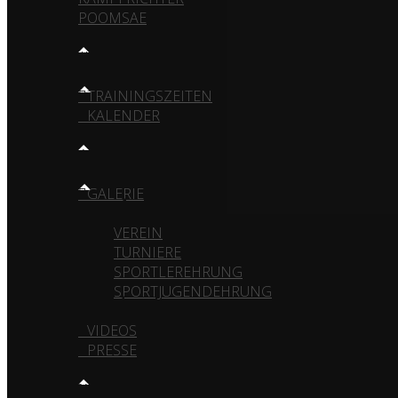
POOMSAE
TRAINING
TRAININGSZEITEN
KALENDER
MEDIA
GALERIE
VEREIN
TURNIERE
SPORTLEREHRUNG
SPORTJUGENDEHRUNG
VIDEOS
PRESSE
KONTAKT