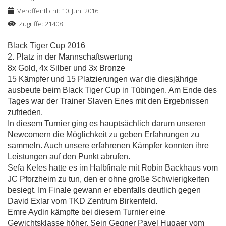
Veröffentlicht: 10. Juni 2016
Zugriffe: 21408
Black Tiger Cup 2016
2. Platz in der Mannschaftswertung
8x Gold, 4x Silber und 3x Bronze
15 Kämpfer und 15 Platzierungen war die diesjährige
ausbeute beim Black Tiger Cup in Tübingen. Am Ende des
Tages war der Trainer Slaven Enes mit den Ergebnissen
zufrieden.
In diesem Turnier ging es hauptsächlich darum unseren
Newcomern die Möglichkeit zu geben Erfahrungen zu
sammeln. Auch unsere erfahrenen Kämpfer konnten ihre
Leistungen auf den Punkt abrufen.
Sefa Keles hatte es im Halbfinale mit Robin Backhaus vom
JC Pforzheim zu tun, den er ohne große Schwierigkeiten
besiegt. Im Finale gewann er ebenfalls deutlich gegen
David Exlar vom TKD Zentrum Birkenfeld.
Emre Aydin kämpfte bei diesem Turnier eine
Gewichtsklasse höher. Sein Gegner Pavel Hugaer vom