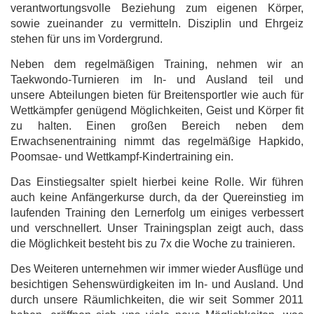
verantwortungsvolle Beziehung zum eigenen Körper,
sowie zueinander zu vermitteln. Disziplin und Ehrgeiz
stehen für uns im Vordergrund.
Neben dem regelmäßigen Training, nehmen wir an
Taekwondo-Turnieren im In- und Ausland teil und
unsere Abteilungen bieten für Breitensportler wie auch für
Wettkämpfer genügend Möglichkeiten, Geist und Körper fit
zu halten. Einen großen Bereich neben dem
Erwachsenentraining nimmt das regelmäßige Hapkido,
Poomsae- und Wettkampf-Kindertraining ein.
Das Einstiegsalter spielt hierbei keine Rolle. Wir führen
auch keine Anfängerkurse durch, da der Quereinstieg im
laufenden Training den Lernerfolg um einiges verbessert
und verschnellert. Unser Trainingsplan zeigt auch, dass
die Möglichkeit besteht bis zu 7x die Woche zu trainieren.
Des Weiteren unternehmen wir immer wieder Ausflüge und
besichtigen Sehenswürdigkeiten im In- und Ausland. Und
durch unsere Räumlichkeiten, die wir seit Sommer 2011