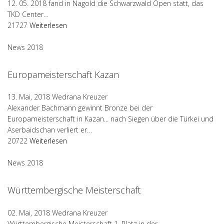
12. 05. 2018 fand in Nagold die Schwarzwald Open statt, das
TKD Center…
21727
Weiterlesen
News 2018
Europameisterschaft Kazan
13. Mai, 2018
Wedrana Kreuzer
Alexander Bachmann gewinnt Bronze bei der
Europameisterschaft in Kazan... nach Siegen über die Türkei und
Aserbaidschan verliert er…
20722
Weiterlesen
News 2018
Württembergische Meisterschaft
02. Mai, 2018
Wedrana Kreuzer
Württembergische Meisterschaft 1. Platz in der