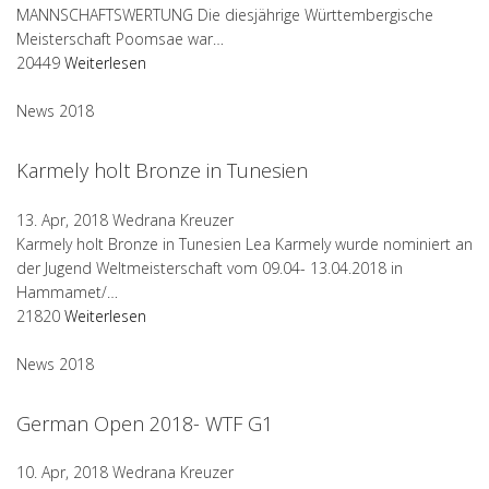
MANNSCHAFTSWERTUNG Die diesjährige Württembergische
Meisterschaft Poomsae war…
20449
Weiterlesen
News 2018
Karmely holt Bronze in Tunesien
13. Apr, 2018
Wedrana Kreuzer
Karmely holt Bronze in Tunesien Lea Karmely wurde nominiert an
der Jugend Weltmeisterschaft vom 09.04- 13.04.2018 in
Hammamet/…
21820
Weiterlesen
News 2018
German Open 2018- WTF G1
10. Apr, 2018
Wedrana Kreuzer