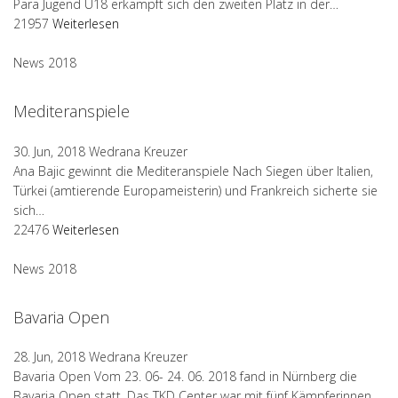
Para Jugend U18 erkämpft sich den zweiten Platz in der…
21957
Weiterlesen
News 2018
Mediteranspiele
30. Jun, 2018
Wedrana Kreuzer
Ana Bajic gewinnt die Mediteranspiele Nach Siegen über Italien,
Türkei (amtierende Europameisterin) und Frankreich sicherte sie
sich…
22476
Weiterlesen
News 2018
Bavaria Open
28. Jun, 2018
Wedrana Kreuzer
Bavaria Open Vom 23. 06- 24. 06. 2018 fand in Nürnberg die
Bavaria Open statt. Das TKD Center war mit fünf Kämpferinnen