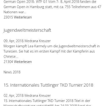
German Open 2018- WTF G1 Vom 7- 8. April 2018 fanden die
German Open in Hamburg statt, mit ca. 755 Teilnehmern aus 47
Nationen war…
23015
Weiterlesen
Jugendweltmeisterschaft
09. Apr, 2018
Wedrana Kreuzer
Morgen kämpft Lea Karmely um die Jugendweltmeisterschaft in
Tunesien. Sie hat es im ersten Kampf mit der Kämpferin aus
Chinese…
21304
Weiterlesen
News 2018
15. Internationales Tuttlinger TKD Turnier 2018
02. Apr, 2018
Wedrana Kreuzer
15. Internationales Tuttlinger TKD Turnier 2018 Titel in der
Mannschaftswertung verteidigt!!!!! Am 24.03.2018 fand das