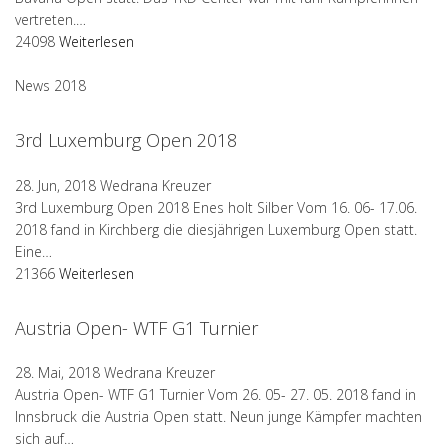
vertreten.…
24098
Weiterlesen
News 2018
3rd Luxemburg Open 2018
28. Jun, 2018
Wedrana Kreuzer
3rd Luxemburg Open 2018 Enes holt Silber Vom 16. 06- 17.06.
2018 fand in Kirchberg die diesjährigen Luxemburg Open statt.
Eine…
21366
Weiterlesen
Austria Open- WTF G1 Turnier
28. Mai, 2018
Wedrana Kreuzer
Austria Open- WTF G1 Turnier Vom 26. 05- 27. 05. 2018 fand in
Innsbruck die Austria Open statt. Neun junge Kämpfer machten
sich auf…