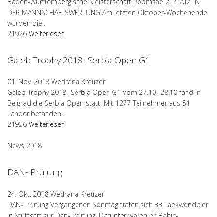
Baden-Württembergische Meisterschaft Poomsae 2. PLATZ IN
DER MANNSCHAFTSWERTUNG Am letzten Oktober-Wochenende
wurden die…
21926
Weiterlesen
Galeb Trophy 2018- Serbia Open G1
01. Nov, 2018
Wedrana Kreuzer
Galeb Trophy 2018- Serbia Open G1 Vom 27.10- 28.10 fand in
Belgrad die Serbia Open statt. Mit 1277 Teilnehmer aus 54
Länder befanden…
21926
Weiterlesen
News 2018
DAN- Prüfung
24. Okt, 2018
Wedrana Kreuzer
DAN- Prüfung Vergangenen Sonntag trafen sich 33 Taekwondoler
in Stuttgart zur Dan- Prüfung. Darunter waren elf Babic-