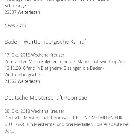
Schützlinge…
23337
Weiterlesen
News 2018
Baden- Württembergische Kampf
17. Okt, 2018
Wedrana Kreuzer
Zum vierten Mal in Folge erster in der Mannschaftswertung Am
13.10.2018 fand in Bietigheim- Bissingen die Baden-
Württembergische…
24353
Weiterlesen
Deutsche Meisterschaft Poomsae
08. Okt, 2018
Wedrana Kreuzer
Deutsche Meisterschaft Poomsae TITEL UND MEDAILLEN FÜR
STUTTGART Ein Meistertitel und drei Medaillen - die Ausbeute bei
der…