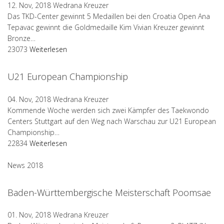
12. Nov, 2018
Wedrana Kreuzer
Das TKD-Center gewinnt 5 Medaillen bei den Croatia Open Ana
Tepavac gewinnt die Goldmedaille Kim Vivian Kreuzer gewinnt
Bronze…
23073
Weiterlesen
U21 European Championship
04. Nov, 2018
Wedrana Kreuzer
Kommende Woche werden sich zwei Kämpfer des Taekwondo
Centers Stuttgart auf den Weg nach Warschau zur U21 European
Championship…
22834
Weiterlesen
News 2018
Baden-Württembergische Meisterschaft Poomsae
01. Nov, 2018
Wedrana Kreuzer