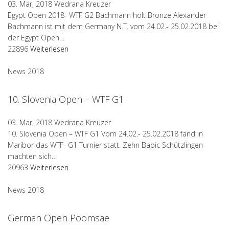
03. Mär, 2018
Wedrana Kreuzer
Egypt Open 2018- WTF G2 Bachmann holt Bronze Alexander
Bachmann ist mit dem Germany N.T. vom 24.02.- 25.02.2018 bei
der Egypt Open…
22896
Weiterlesen
News 2018
10. Slovenia Open – WTF G1
03. Mär, 2018
Wedrana Kreuzer
10. Slovenia Open – WTF G1 Vom 24.02.- 25.02.2018 fand in
Maribor das WTF- G1 Turnier statt. Zehn Babic Schützlingen
machten sich…
20963
Weiterlesen
News 2018
German Open Poomsae