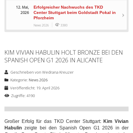
12. Mai,
Erfolgreicher Nachwuchs des TKD
2026
Center Stuttgart beim Goldstadt Pokal in
Pforzheim
News 2026
3380
KIM VIVIAN HABULIN HOLT BRONZE BEI DEN
SPANISH OPEN G1 2026 IN ALICANTE
Geschrieben von
Wedrana Kreuzer
Kategorie:
News 2026
Veröffentlicht: 19. April 2026
Zugriffe: 4190
Großer Erfolg für das TKD Center Stuttgart:
Kim Vivian
Habulin
zeigte bei den Spanish Open G1 2026 in der