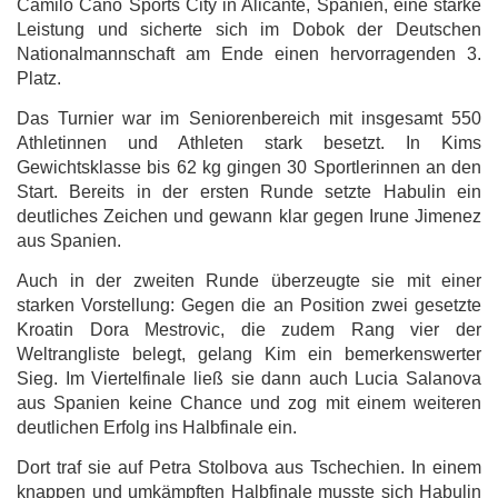
Camilo Cano Sports City in Alicante, Spanien, eine starke
Leistung und sicherte sich im Dobok der Deutschen
Nationalmannschaft am Ende einen hervorragenden 3.
Platz.
Das Turnier war im Seniorenbereich mit insgesamt 550
Athletinnen und Athleten stark besetzt. In Kims
Gewichtsklasse bis 62 kg gingen 30 Sportlerinnen an den
Start. Bereits in der ersten Runde setzte Habulin ein
deutliches Zeichen und gewann klar gegen Irune Jimenez
aus Spanien.
Auch in der zweiten Runde überzeugte sie mit einer
starken Vorstellung: Gegen die an Position zwei gesetzte
Kroatin Dora Mestrovic, die zudem Rang vier der
Weltrangliste belegt, gelang Kim ein bemerkenswerter
Sieg. Im Viertelfinale ließ sie dann auch Lucia Salanova
aus Spanien keine Chance und zog mit einem weiteren
deutlichen Erfolg ins Halbfinale ein.
Dort traf sie auf Petra Stolbova aus Tschechien. In einem
knappen und umkämpften Halbfinale musste sich Habulin