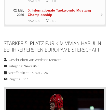
News 2026
3338
02. Mai,
5. Internationale Taekwondo Mustang
2026
Championship
News 2026
3465
STARKER 5. PLATZ FÜR KIM VIVIAN HABULIN
BEI IHRER ERSTEN EUROPAMEISTERSCHAFT
Geschrieben von
Wedrana Kreuzer
Kategorie:
News 2026
Veröffentlicht: 15. Mai 2026
Zugriffe: 3351