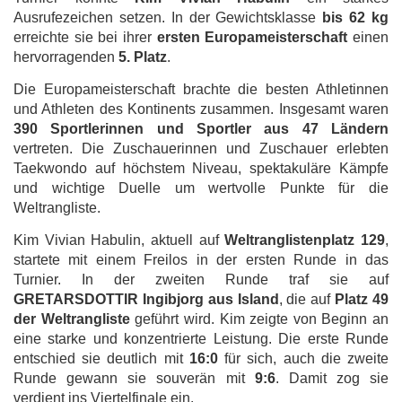
Ausrufezeichen setzen. In der Gewichtsklasse
bis 62 kg
erreichte sie bei ihrer
ersten Europameisterschaft
einen
hervorragenden
5. Platz
.
Die Europameisterschaft brachte die besten Athletinnen
und Athleten des Kontinents zusammen. Insgesamt waren
390 Sportlerinnen und Sportler aus 47 Ländern
vertreten. Die Zuschauerinnen und Zuschauer erlebten
Taekwondo auf höchstem Niveau, spektakuläre Kämpfe
und wichtige Duelle um wertvolle Punkte für die
Weltrangliste.
Kim Vivian Habulin, aktuell auf
Weltranglistenplatz 129
,
startete mit einem Freilos in der ersten Runde in das
Turnier. In der zweiten Runde traf sie auf
GRETARSDOTTIR Ingibjorg aus Island
, die auf
Platz 49
der Weltrangliste
geführt wird. Kim zeigte von Beginn an
eine starke und konzentrierte Leistung. Die erste Runde
entschied sie deutlich mit
16:0
für sich, auch die zweite
Runde gewann sie souverän mit
9:6
. Damit zog sie
verdient ins Viertelfinale ein.