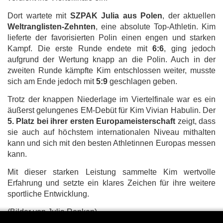
Dort wartete mit
SZPAK Julia aus Polen
, der aktuellen
Weltranglisten-Zehnten
, eine absolute Top-Athletin. Kim
lieferte der favorisierten Polin einen engen und starken
Kampf. Die erste Runde endete mit
6:6
, ging jedoch
aufgrund der Wertung knapp an die Polin. Auch in der
zweiten Runde kämpfte Kim entschlossen weiter, musste
sich am Ende jedoch mit
5:9
geschlagen geben.
Trotz der knappen Niederlage im Viertelfinale war es ein
äußerst gelungenes EM-Debüt für Kim Vivian Habulin. Der
5. Platz bei ihrer ersten Europameisterschaft
zeigt, dass
sie auch auf höchstem internationalen Niveau mithalten
kann und sich mit den besten Athletinnen Europas messen
kann.
Mit dieser starken Leistung sammelte Kim wertvolle
Erfahrung und setzte ein klares Zeichen für ihre weitere
sportliche Entwicklung.
(Bilder von Julia Ronken)