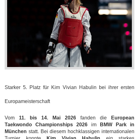
Starker 5. Platz für Kim Vivian Habulin bei ihrer ersten
Europameisterschaft
Vom
11. bis 14. Mai 2026
fanden die
European
Taekwondo Championships 2026
im
BMW Park in
München
statt. Bei diesem hochklassigen internationalen
Turnier konnte
Kim Vivian Habulin
ein starkes