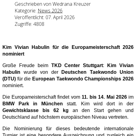
Geschrieben von
Wedrana Kreuzer
Kategorie:
News 2026
Veröffentlicht: 07. April 2026
Zugriffe: 4808
Kim Vivian Habulin für die Europameisterschaft 2026
nominiert
Große Freude beim
TKD Center Stuttgart
:
Kim Vivian
Habulin
wurde von der
Deutschen Taekwondo Union
(DTU)
für die
European Taekwondo Championships 2026
nominiert.
Die Europameisterschaft findet vom
11. bis 14. Mai 2026
im
BMW Park in München
statt. Kim wird dort in der
Gewichtsklasse bis 62 kg
an den Start gehen und
Deutschland auf höchstem europäischen Niveau vertreten.
Die Nominierung für dieses bedeutende internationale
Turnier ist eine besondere Auszeichnung und zugleich ein