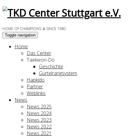
HOME OF CHAMPIONS ✰ SINCE 1980
Toggle navigation
Home
Das Center
Taekwon-Do
Geschichte
Gürtelrangsystem
Hapkido
Partner
Weblinks
News
News 2025
News 2024
News 2023
News 2022
News 2021