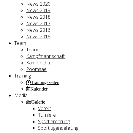
News 2020
News 2019
News 2018
News 2017
News 2016
News 2015
Team
Trainer
Kampfmannschaft
Kampfrichter
Poomsae
Training
Trainingszeiten
Kalender
Media
Galerie
Verein
Turniere
Sportlerehrung
Sportjugendehrung