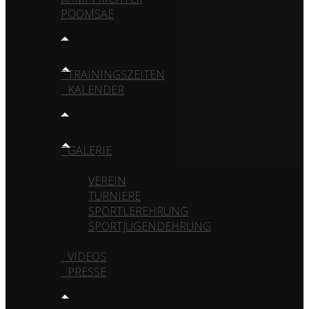
POOMSAE
TRAINING
TRAININGSZEITEN
KALENDER
MEDIA
GALERIE
VEREIN
TURNIERE
SPORTLEREHRUNG
SPORTJUGENDEHRUNG
VIDEOS
PRESSE
KONTAKT