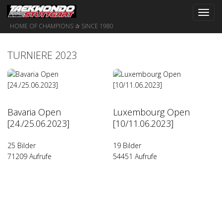
Toggl
navig
HOME OF CHAMPIONS ✰ SINCE 1980
TURNIERE 2023
Bavaria Open
Luxembourg Open
[24./25.06.2023]
[10/11.06.2023]
25 Bilder
19 Bilder
71209 Aufrufe
54451 Aufrufe