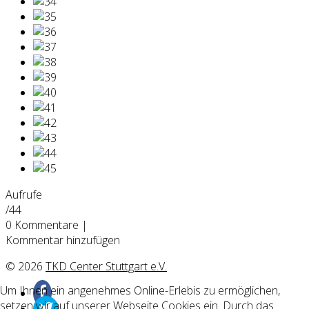
Aufrufe
/44
0
Kommentare
|
Kommentar hinzufügen
© 2026
TKD Center Stuttgart e.V.
Um Ihnen ein angenehmes Online-Erlebis zu ermöglichen,
setzen wir auf unserer Webseite Cookies ein. Durch das