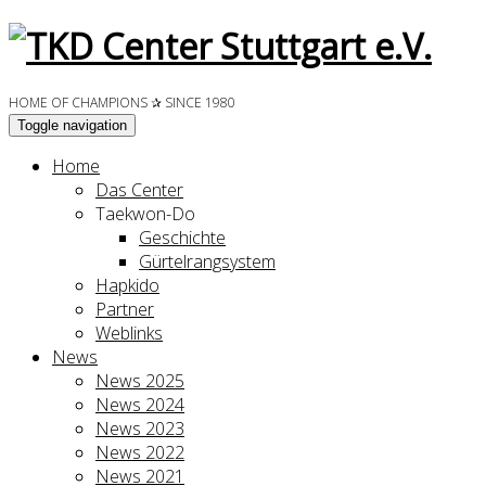
HOME OF CHAMPIONS ✰ SINCE 1980
Toggle navigation
Home
Das Center
Taekwon-Do
Geschichte
Gürtelrangsystem
Hapkido
Partner
Weblinks
News
News 2025
News 2024
News 2023
News 2022
News 2021