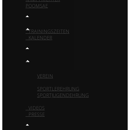
POOMSAE
TRAINING
TRAININGSZEITEN
KALENDER
MEDIA
GALERIE
VEREIN
TURNIERE
SPORTLEREHRUNG
SPORTJUGENDEHRUNG
VIDEOS
PRESSE
KONTAKT