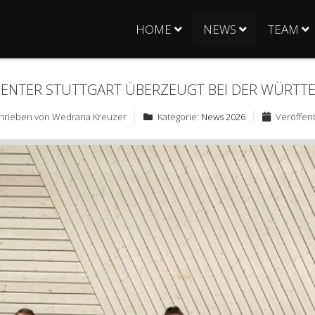
HOME
NEWS
TEAM
CENTER STUTTGART ÜBERZEUGT BEI DER WÜRTT
hrieben von
Wedrana Kreuzer
Kategorie:
News 2026
Veröffent