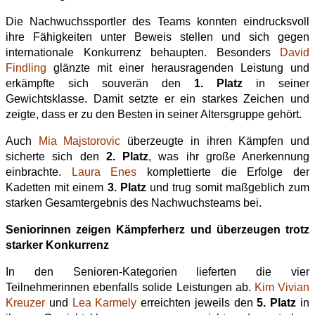
Die Nachwuchssportler des Teams konnten eindrucksvoll
ihre Fähigkeiten unter Beweis stellen und sich gegen
internationale Konkurrenz behaupten. Besonders
David
Findling
glänzte mit einer herausragenden Leistung und
erkämpfte sich souverän den
1. Platz
in seiner
Gewichtsklasse. Damit setzte er ein starkes Zeichen und
zeigte, dass er zu den Besten in seiner Altersgruppe gehört.
Auch
Mia Majstorovic
überzeugte in ihren Kämpfen und
sicherte sich den
2. Platz
, was ihr große Anerkennung
einbrachte.
Laura Enes
komplettierte die Erfolge der
Kadetten mit einem
3. Platz
und trug somit maßgeblich zum
starken Gesamtergebnis des Nachwuchsteams bei.
Seniorinnen zeigen Kämpferherz und überzeugen trotz
starker Konkurrenz
In den Senioren-Kategorien lieferten die vier
Teilnehmerinnen ebenfalls solide Leistungen ab.
Kim Vivian
Kreuzer
und
Lea Karmely
erreichten jeweils den
5. Platz
in