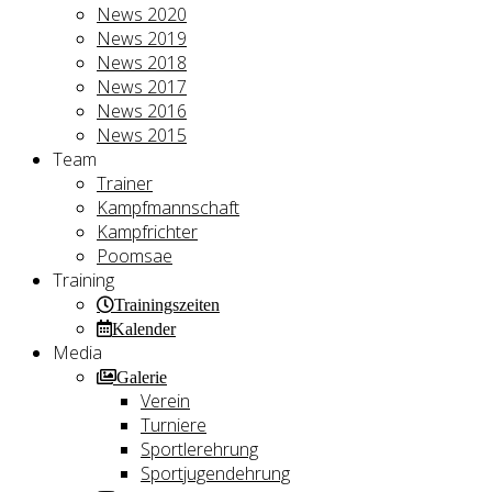
News 2020
News 2019
News 2018
News 2017
News 2016
News 2015
Team
Trainer
Kampfmannschaft
Kampfrichter
Poomsae
Training
Trainingszeiten
Kalender
Media
Galerie
Verein
Turniere
Sportlerehrung
Sportjugendehrung