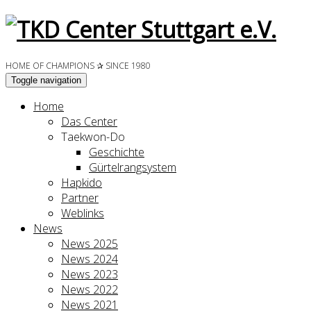
HOME OF CHAMPIONS ✰ SINCE 1980
Toggle navigation
Home
Das Center
Taekwon-Do
Geschichte
Gürtelrangsystem
Hapkido
Partner
Weblinks
News
News 2025
News 2024
News 2023
News 2022
News 2021