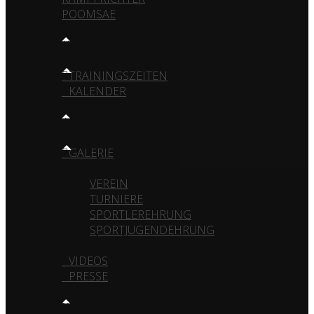
POOMSAE
TRAINING
TRAININGSZEITEN
KALENDER
MEDIA
GALERIE
VEREIN
TURNIERE
SPORTLEREHRUNG
SPORTJUGENDEHRUNG
VIDEOS
PRESSE
KONTAKT