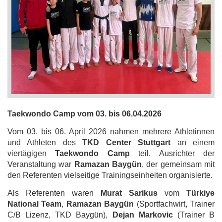
Taekwondo Camp vom 03. bis 06.04.2026
Vom 03. bis 06. April 2026 nahmen mehrere Athletinnen
und Athleten des
TKD Center Stuttgart
an einem
viertägigen
Taekwondo Camp
teil. Ausrichter der
Veranstaltung war
Ramazan Baygün
, der gemeinsam mit
den Referenten vielseitige Trainingseinheiten organisierte.
Als Referenten waren
Murat Sarikus
vom
Türkiye
National Team
,
Ramazan Baygün
(Sportfachwirt, Trainer
C/B Lizenz, TKD Baygün),
Dejan Markovic
(Trainer B