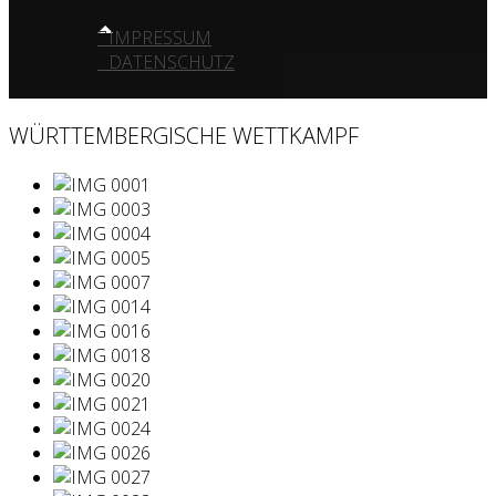
IMPRESSUM
DATENSCHUTZ
WÜRTTEMBERGISCHE WETTKAMPF