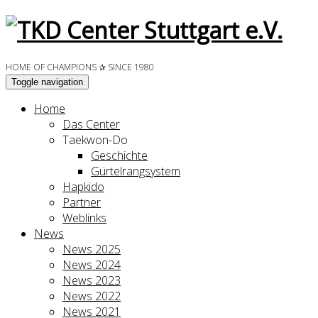
HOME OF CHAMPIONS ✰ SINCE 1980
Toggle navigation
Home
Das Center
Taekwon-Do
Geschichte
Gürtelrangsystem
Hapkido
Partner
Weblinks
News
News 2025
News 2024
News 2023
News 2022
News 2021