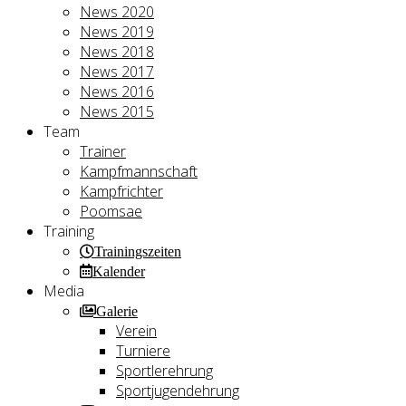
News 2020
News 2019
News 2018
News 2017
News 2016
News 2015
Team
Trainer
Kampfmannschaft
Kampfrichter
Poomsae
Training
Trainingszeiten
Kalender
Media
Galerie
Verein
Turniere
Sportlerehrung
Sportjugendehrung