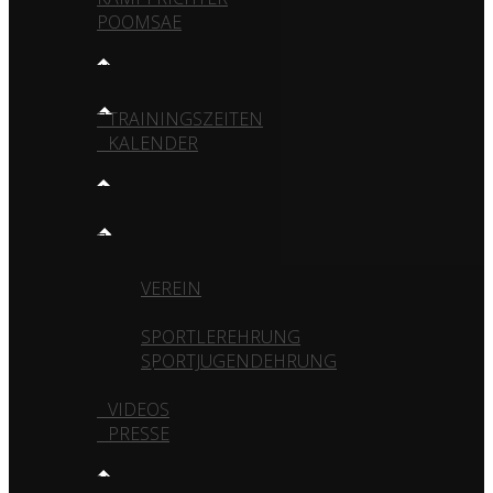
POOMSAE
TRAINING
TRAININGSZEITEN
KALENDER
MEDIA
GALERIE
VEREIN
TURNIERE
SPORTLEREHRUNG
SPORTJUGENDEHRUNG
VIDEOS
PRESSE
KONTAKT