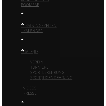
POOMSAE
TRAINING
TRAININGSZEITEN
KALENDER
MEDIA
GALERIE
VEREIN
TURNIERE
SPORTLEREHRUNG
SPORTJUGENDEHRUNG
VIDEOS
PRESSE
KONTAKT