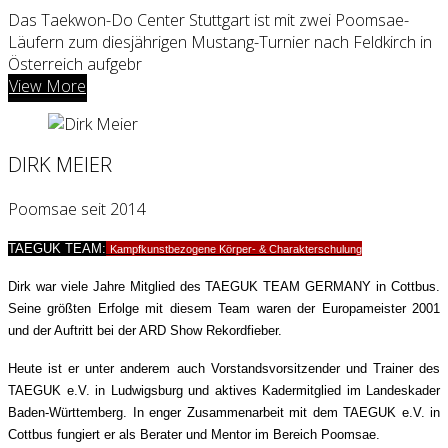
Das Taekwon-Do Center Stuttgart ist mit zwei Poomsae-
Läufern zum diesjährigen Mustang-Turnier nach Feldkirch in
Österreich aufgebr
View More
DIRK MEIER
Poomsae seit 2014
TAEGUK TEAM
:
Kampfkunstbezogene Körper- & Charakterschulung
Dirk war viele Jahre Mitglied des TAEGUK TEAM GERMANY in Cottbus.
Seine größten Erfolge mit diesem Team waren der Europameister 2001
und der Auftritt bei der ARD Show Rekordfieber.
Heute ist er unter anderem auch Vorstandsvorsitzender und Trainer des
TAEGUK e.V. in Ludwigsburg und aktives Kadermitglied im Landeskader
Baden-Württemberg. In enger Zusammenarbeit mit dem TAEGUK e.V. in
Cottbus fungiert er als Berater und Mentor im Bereich Poomsae.