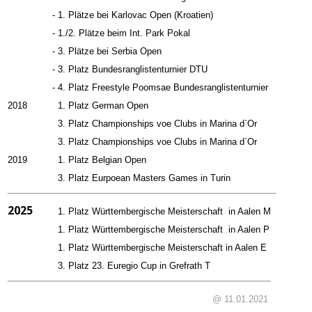
-
1. Plätze bei
Karlovac Open (Kroatien)
-
1./2. Plätze beim Int.
Park Pokal
-
3
. Plätze bei Serbia Open
-
3. Platz Bundesranglistenturnier DTU
-
4. Platz Freestyle Poomsae Bundesranglistenturnier
2018
1. Platz German Open
3. Platz Championships voe Clubs in Marina d`Or
3. Platz Championships voe Clubs in Marina d`Or
2019
1. Platz Belgian Open
3. Platz Eurpoean Masters Games in Turin
2025
1. Platz Württembergische Meisterschaft in Aalen M
1. Platz Württembergische Meisterschaft in Aalen P
1. Platz Württembergische Meisterschaft in Aalen E
3. Platz 23. Euregio Cup in Grefrath T
@ 11.01.2021