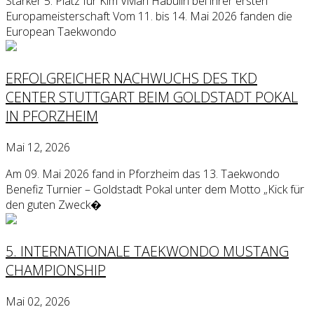
Starker 5. Platz für Kim Vivian Habulin bei ihrer ersten
Europameisterschaft Vom 11. bis 14. Mai 2026 fanden die
European Taekwondo
ERFOLGREICHER NACHWUCHS DES TKD
CENTER STUTTGART BEIM GOLDSTADT POKAL
IN PFORZHEIM
Mai 12, 2026
Am 09. Mai 2026 fand in Pforzheim das 13. Taekwondo
Benefiz Turnier – Goldstadt Pokal unter dem Motto „Kick für
den guten Zweck�
5. INTERNATIONALE TAEKWONDO MUSTANG
CHAMPIONSHIP
Mai 02, 2026