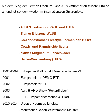
Mit dem Sieg der German Open im Jahr 2018 kmüpft er an frühere Erfolge
an und ist seitdem wieder im internationalen Spitzenfeld.
-
4. DAN Taekwondo (WTF und DTU)
-
Trainer-B-Lizenz WLSB
-
Co-Landestrainer Freestyle Formen der TUBW
-
Coach- und Kampfrichterlizenz
-
aktives Mitglied im Landeskader
Baden-Württemberg
(TUBW)
1994-1999
Erfolge bei Vollkontakt Meisterschaften WTF
2001
Europameister DEMO ETF
2002
Europameister ETF
2003
Auftritt ARD-Show "Rekordfieber"
2004
ETF-Europameisterschaft 4. Platz
2010-2014
Diverse Poomsae-Erfolge:
-
mehrfacher Baden-Württemberg Meister