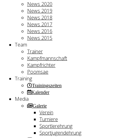
News 2020
News 2019
News 2018
News 2017
News 2016
News 2015
Team
Trainer
Kampfmannschaft
Kampfrichter
Poomsae
Training
Trainingszeiten
Kalender
Media
Galerie
Verein
Turniere
Sportlerehrung
Sportjugendehrung