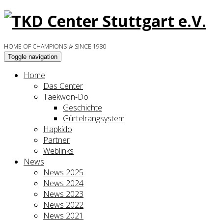
HOME OF CHAMPIONS ✰ SINCE 1980
Toggle navigation
Home
Das Center
Taekwon-Do
Geschichte
Gürtelrangsystem
Hapkido
Partner
Weblinks
News
News 2025
News 2024
News 2023
News 2022
News 2021