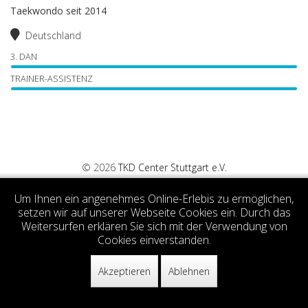
Taekwondo seit 2014
Deutschland
3. DAN
TRAINER-ASSISTENZ
© 2026
TKD Center Stuttgart e.V.
Um Ihnen ein angenehmes Online-Erlebis zu ermöglichen,
setzen wir auf unserer Webseite Cookies ein. Durch das
Weitersurfen erklären Sie sich mit der Verwendung von
Cookies einverstanden.
Akzeptieren
Ablehnen